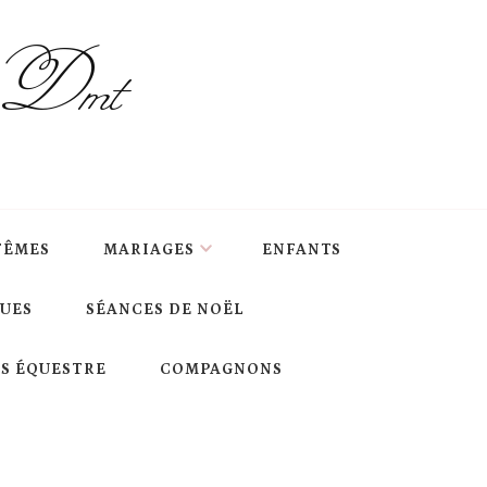
s Dmt
TÊMES
MARIAGES
ENFANTS
QUES
SÉANCES DE NOËL
S ÉQUESTRE
COMPAGNONS