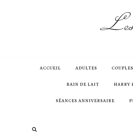
Les 
ACCUEIL
ADULTES
COUPLE
BAIN DE LAIT
HARRY 
SÉANCES ANNIVERSAIRE
P