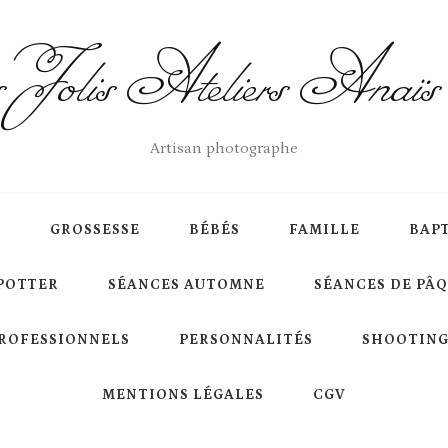
Jolis Ateliers Anaï
Artisan photographe
S
GROSSESSE
BÉBÉS
FAMILLE
BAP
POTTER
SÉANCES AUTOMNE
SÉANCES DE PÂ
ROFESSIONNELS
PERSONNALITÉS
SHOOTING
MENTIONS LÉGALES
CGV