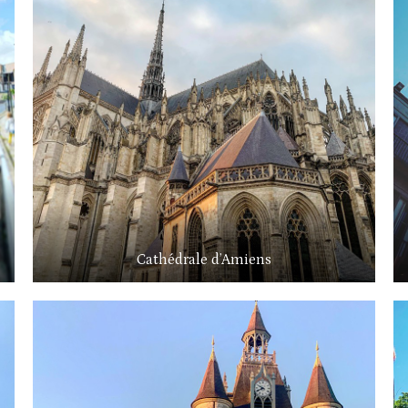
Cathédrale d’Amiens