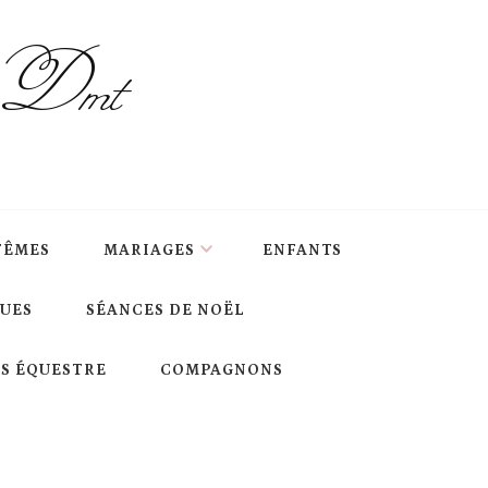
s Dmt
TÊMES
MARIAGES
ENFANTS
QUES
SÉANCES DE NOËL
S ÉQUESTRE
COMPAGNONS