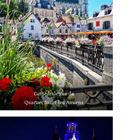
Cathédrale vue du
Quartier Saint-leu Amiens