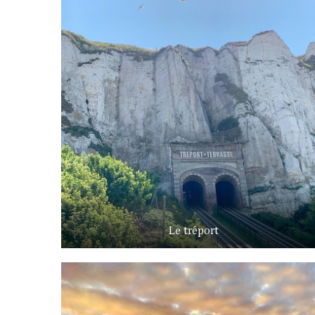
Le tréport