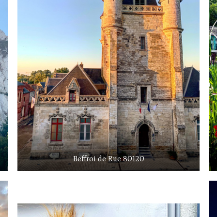
Beffroi de Rue 80120