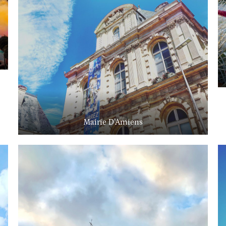
Mairie D’Amiens