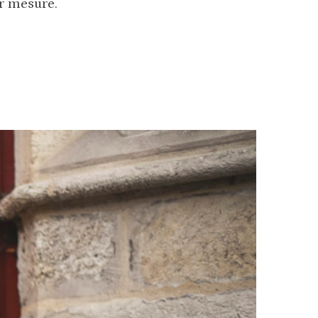
ur mesure.