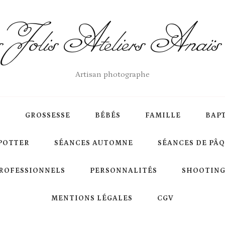
Jolis Ateliers Anaï
Artisan photographe
S
GROSSESSE
BÉBÉS
FAMILLE
BAP
POTTER
SÉANCES AUTOMNE
SÉANCES DE PÂ
ROFESSIONNELS
PERSONNALITÉS
SHOOTING
MENTIONS LÉGALES
CGV