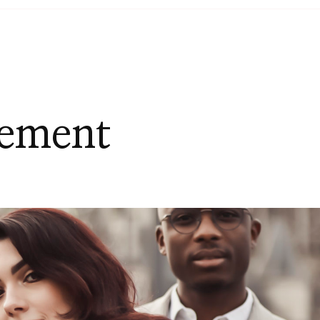
gement