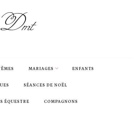
s Dmt
TÊMES
MARIAGES
ENFANTS
QUES
SÉANCES DE NOËL
S ÉQUESTRE
COMPAGNONS