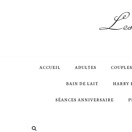
Les 
ACCUEIL
ADULTES
COUPLE
BAIN DE LAIT
HARRY 
SÉANCES ANNIVERSAIRE
P