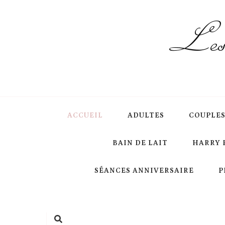
Les 
ACCUEIL
ADULTES
COUPLE
BAIN DE LAIT
HARRY 
SÉANCES ANNIVERSAIRE
P