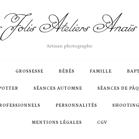
Jolis Ateliers Anaï
Artisan photographe
S
GROSSESSE
BÉBÉS
FAMILLE
BAP
POTTER
SÉANCES AUTOMNE
SÉANCES DE PÂ
ROFESSIONNELS
PERSONNALITÉS
SHOOTING
MENTIONS LÉGALES
CGV