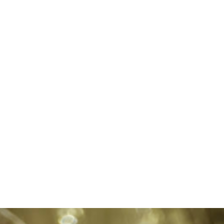
ARTICLE
Séance Nouveau N