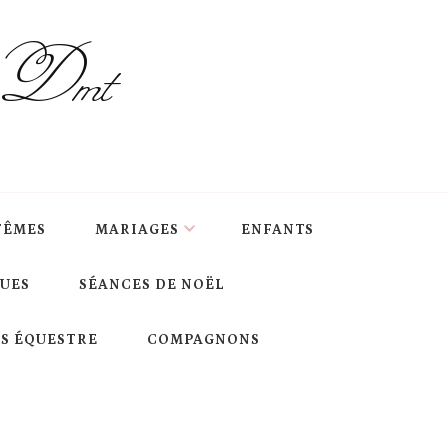
s Dmt
TÊMES
MARIAGES
ENFANTS
QUES
SÉANCES DE NOËL
S ÉQUESTRE
COMPAGNONS