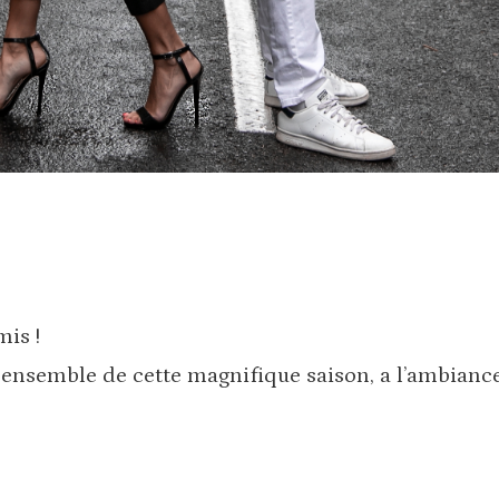
is !
ns ensemble de cette magnifique saison, a l’ambianc