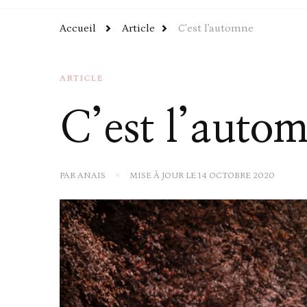
Accueil
Article
C’est l’automne
ARTICLE
C’est l’auto
PAR
ANAIS
MISE À JOUR LE
14 OCTOBRE 2020