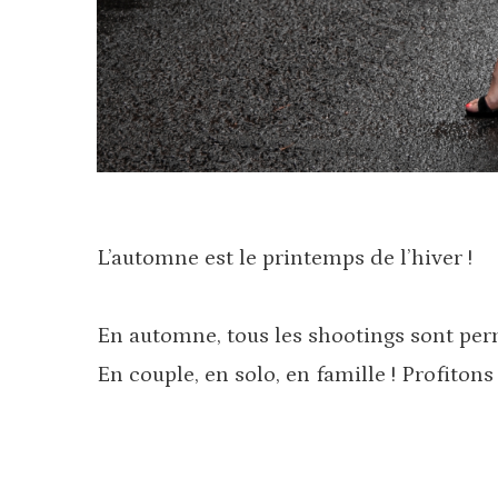
L’automne est le printemps de l’hiver !
En automne, tous les shootings sont perm
En couple, en solo, en famille ! Profito