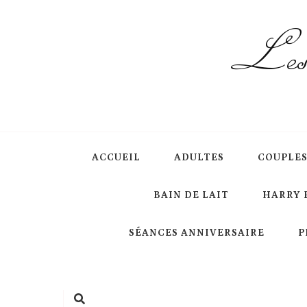
Les 
ACCUEIL
ADULTES
COUPLE
BAIN DE LAIT
HARRY 
SÉANCES ANNIVERSAIRE
P