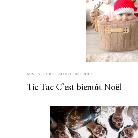
MISE À JOUR LE
24 OCTOBRE 2019
Tic Tac C’est bientôt Noël