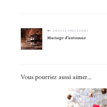
ARTICLE PRÉCÉDENT
Mariage d'automne
Vous pourriez aussi aimer...