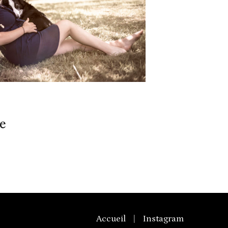
e
Accueil
Instagram