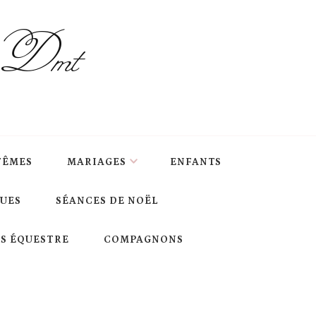
s Dmt
TÊMES
MARIAGES
ENFANTS
QUES
SÉANCES DE NOËL
S ÉQUESTRE
COMPAGNONS