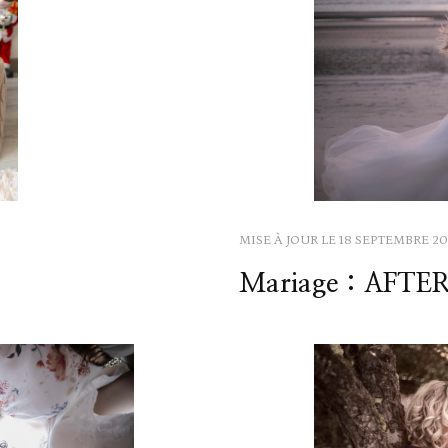
MISE À JOUR LE
18 SEPTEMBRE 2
Mariage : AFTE