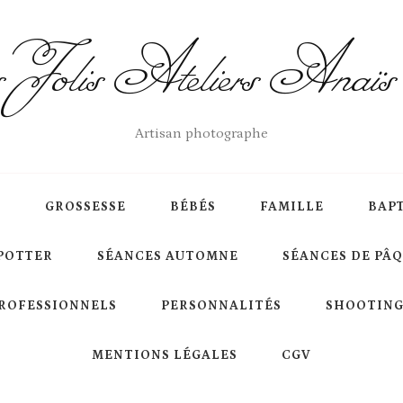
Jolis Ateliers Anaï
Artisan photographe
S
GROSSESSE
BÉBÉS
FAMILLE
BAP
POTTER
SÉANCES AUTOMNE
SÉANCES DE PÂ
ROFESSIONNELS
PERSONNALITÉS
SHOOTING
MENTIONS LÉGALES
CGV